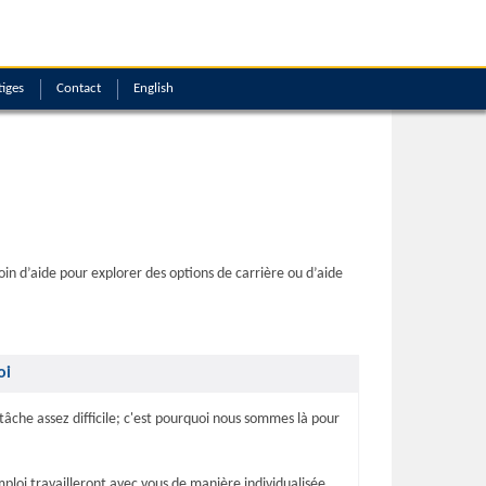
tiges
Contact
English
n d’aide pour explorer des options de carrière ou d’aide
oi
âche assez difficile; c'est pourquoi nous sommes là pour
ploi travailleront avec vous de manière individualisée