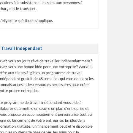
soutiens à la subsistance, les soins aux personnes à
charge et le transport.
L'éligibilité spécifique s'applique.
Travail indépendant
Avez-vous toujours rêvé de travailler indépendamment?
Avez-vous une bonne idée pour une entreprise? WorkBC
offre aux clients éligibles un programme de travail
indépendant gratuit de 48 semaines qui vous donnera les
connaissances et les ressources nécessaires pour créer
votre propre entreprise.
Le programme de travail indépendant vous aide à
élaborer et à mettre en œuvre un plan d'entreprise et
vous propose un accompagnement personnalisé tout au
long du lancement de votre entreprise. En plus de la
formation gratuite, un financement peut être disponible
pour les soutiens de base de vie, les soins pour la