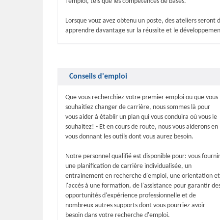
l'emploi, tels que les compétences de bases.
Lorsque vouz avez obtenu un poste, des ateliers seront d
apprendre davantage sur la réussite et le développement
Conseils d'emploi
Que vous recherchiez votre premier emploi ou que vous
souhaitiez changer de carrière, nous sommes là pour
vous aider à établir un plan qui vous conduira où vous le
souhaitez! - Et en cours de route, nous vous aiderons en
vous donnant les outils dont vous aurez besoin.
Notre personnel qualifié est disponible pour: vous fourni
une planification de carrière individualisée, un
entrainement en recherche d'emploi, une orientation et
l'accès à une formation, de l'assistance pour garantir de
opportunités d'expérience professionnelle et de
nombreux autres supports dont vous pourriez avoir
besoin dans votre recherche d'emploi.