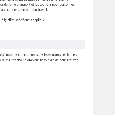
garderie, le transport et les soutiens pour personnes
handicapées cherchant du travail.
L'éligibilité spécifique s'applique.
isé pour les francophones, les immigrants, les jeunes,
tous les Britanno-Colombiens besoin d'aide pour trouver