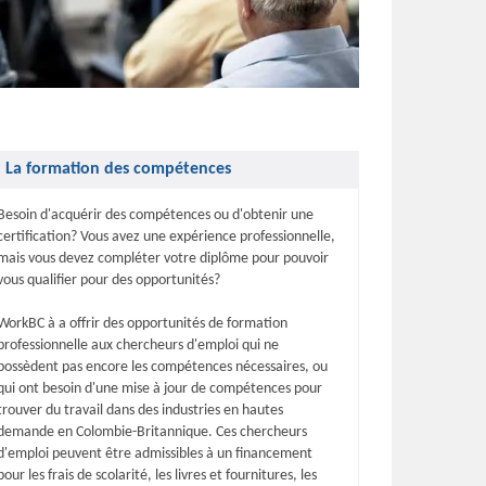
La formation des compétences
Besoin d'acquérir des compétences ou d'obtenir une
certification? Vous avez une expérience professionnelle,
mais vous devez compléter votre diplôme pour pouvoir
vous qualifier pour des opportunités?
WorkBC à a offrir des opportunités de formation
professionnelle aux chercheurs d'emploi qui ne
possèdent pas encore les compétences nécessaires, ou
qui ont besoin d'une mise à jour de compétences pour
trouver du travail dans des industries en hautes
demande en Colombie-Britannique. Ces chercheurs
d'emploi peuvent être admissibles à un financement
pour les frais de scolarité, les livres et fournitures, les