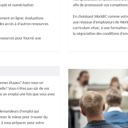
copie et numérisation
afin de promouvoir vos compéten
En choisisant WorkBC comme votre
ement en ligne; évaluations
aux réseaux d’employeurs de WorkB
des accès à d'autres ressources
curriculum vitae, à une formation e
la négociation des conditions d’em
essources pour fournir aux
bonnes étapes? Avez-vous un
lle? Vous n'êtes pas sûr de vos
ns un emploi une fois que vous avez
s demandeurs d'emploi qui
ner le mieux pour trouver du
er à vous préparer pour votre