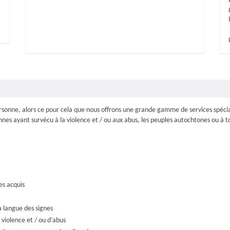
rsonne, alors ce pour cela que nous offrons une grande gamme de services spécial
onnes ayant survécu à la violence et / ou aux abus, les peuples autochtones ou à 
es acquis
a langue des signes
 violence et / ou d'abus