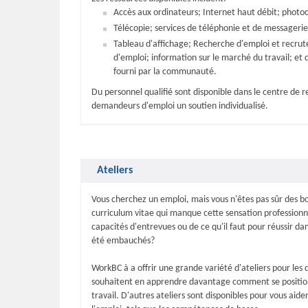
Accès aux ordinateurs; Internet haut débit; photo
Télécopie; services de téléphonie et de messagerie
Tableau d'affichage; Recherche d'emploi et recrut
d'emploi; information sur le marché du travail; et 
fourni par la communauté.
Du personnel qualifié sont disponible dans le centre de r
demandeurs d'emploi un soutien individualisé.
Ateliers
Vous cherchez un emploi, mais vous n'êtes pas sûr des 
curriculum vitae qui manque cette sensation professionne
capacités d'entrevues ou de ce qu'il faut pour réussir da
été embauchés?
WorkBC à a offrir une grande variété d'ateliers pour le
souhaitent en apprendre davantage comment se position
travail. D'autres ateliers sont disponibles pour vous aid