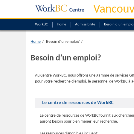
Vancouv
WorkBC
Home
Admissibilité
Besoin d'un emplo
Home
Besoin d’un emploi?
Besoin d’un emploi?
Au Centre WorkBC, nous offrons une gamme de services GRATU
pour votre recherche d’emploi, le personnel de WorkBC à ac
Le centre de ressources de WorkBC
Le centre de ressources de WorkBC fournit aux chercheurs
auront besoin pour bien mener leur recherche.
Les ressources disponibles incluent: